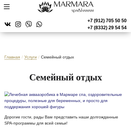
+7 (912) 705 50 50
+7 (8332) 29 54 54
Главная
/
Услуги
/
Семейный отдых
Се­мей­ный от­дых
Дорогие гости, рады Вам представить наши долгожданные
SPA-программы для всей семьи!