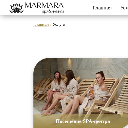
Главная
Ус
Главная
/
Услуги
Посещение SPA-центра