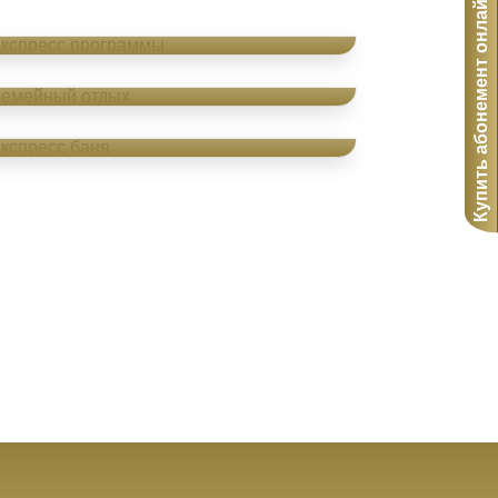
Купить абонемент онлайн
Экспресс программы
Семейный отдых
Экспресс баня